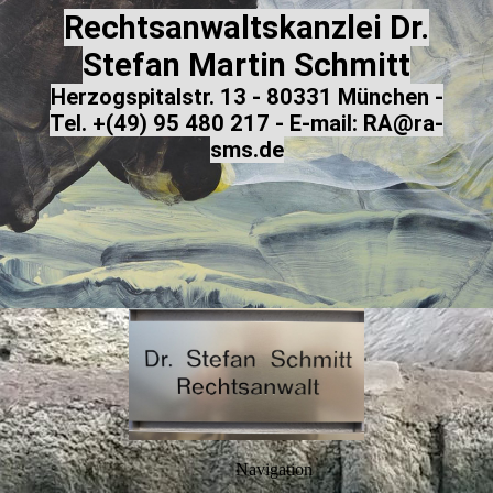
Rechtsanwaltskanzlei Dr.
Stefan Martin Schmitt
Herzogspitalstr. 13 - 80331 München -
Tel. +(49) 95 480 217 - E-
mail: RA@ra-
sms.de
Navigation